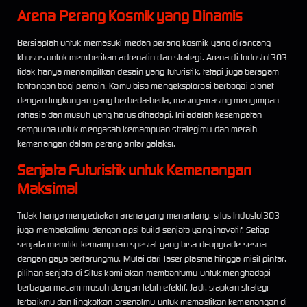
Arena Perang Kosmik yang Dinamis
Bersiaplah untuk memasuki medan perang kosmik yang dirancang
khusus untuk memberikan adrenalin dan strategi. Arena di Indoslot303
tidak hanya menampilkan desain yang futuristik, tetapi juga beragam
tantangan bagi pemain. Kamu bisa mengeksplorasi berbagai planet
dengan lingkungan yang berbeda-beda, masing-masing menyimpan
rahasia dan musuh yang harus dihadapi. Ini adalah kesempatan
sempurna untuk mengasah kemampuan strategimu dan meraih
kemenangan dalam perang antar galaksi.
Senjata Futuristik untuk Kemenangan
Maksimal
Tidak hanya menyediakan arena yang menantang, situs Indoslot303
juga membekalimu dengan opsi build senjata yang inovatif. Setiap
senjata memiliki kemampuan spesial yang bisa di-upgrade sesuai
dengan gaya bertarungmu. Mulai dari laser plasma hingga misil pintar,
pilihan senjata di Situs kami akan membantumu untuk menghadapi
berbagai macam musuh dengan lebih efektif. Jadi, siapkan strategi
terbaikmu dan tingkatkan arsenalmu untuk memastikan kemenangan di