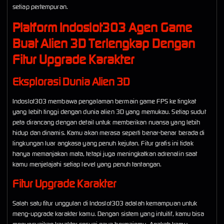
setiap pertempuran.
Platform Indoslot303 Agen Game
Buat Alien 3D Terlengkap Dengan
Fitur Upgrade Karakter
Eksplorasi Dunia Alien 3D
Indoslot303 membawa pengalaman bermain game FPS ke tingkat
yang lebih tinggi dengan dunia alien 3D yang memukau. Setiap sudut
peta dirancang dengan detail untuk memberikan nuansa yang lebih
hidup dan dinamis. Kamu akan merasa seperti benar-benar berada di
lingkungan luar angkasa yang penuh kejutan. Fitur grafis ini tidak
hanya memanjakan mata, tetapi juga meningkatkan adrenalin saat
kamu menjelajahi setiap level yang penuh tantangan.
Fitur Upgrade Karakter
Salah satu fitur unggulan di Indoslot303 adalah kemampuan untuk
meng-upgrade karakter kamu. Dengan sistem yang intuitif, kamu bisa