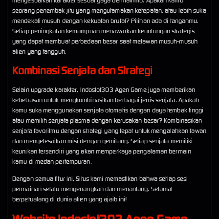
menyesuaikan karakter sesuai gaya bermainmu. Apakah kamu
seorang penembak jitu yang mengutamakan ketepatan, atau lebih suka
mendekati musuh dengan kekuatan brutal? Pilihan ada di tanganmu.
Setiap peningkatan kemampuan menawarkan keuntungan strategis
yang dapat membuat perbedaan besar saat melawan musuh-musuh
alien yang tangguh.
Kombinasi Senjata dan Strategi
Selain upgrade karakter, Indoslot303 Agen Game juga memberikan
kebebasan untuk mengkombinasikan berbagai jenis senjata. Apakah
kamu suka menggunakan senjata otomatis dengan daya tembak tinggi
atau memilih senjata plasma dengan kerusakan besar? Kombinasikan
senjata favoritmu dengan strategi yang tepat untuk mengalahkan lawan
dan menyelesaikan misi dengan gemilang. Setiap senjata memiliki
keunikan tersendiri yang akan memperkaya pengalaman bermain
kamu di medan pertempuran.
Dengan semua fitur ini, Situs kami memastikan bahwa setiap sesi
permainan selalu menyenangkan dan menantang. Selamat
berpetualang di dunia alien yang ajaib ini!