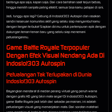
bertanya apa saja, kapan saja. Dari cara bertahan saat terjun bebas,
hingga memilih senjata paling efektif, semua bisa kamu pelajari di sini.
Jadi, tunggu apa lagi? Gabung di Indoslot303 Autospin dan rasakan
sendiri keseruan komunitas aktif yang selalu siap menyambut kamu
dengan tangan terbuka! Siapkan dirimu untuk pertempuran epik dengan
dukungan teman-teman baru yang selalu siap menemani
petualanganmu.
Game Battle Royale Terpopuler
Dengan Efek Visual Nendang Ada Di
Indoslot303 Autospin
Petualangan Tak Terlupakan di Dunia
Indoslot303 Autospin
Bayangkan mendarat di medan perang virtual yang penuh warna
dengan grafis HD yang bikin mata segar! Di Indoslot303 Autospin,
game Battle Royale jadi lebih dari sekadar permainan; ini adalah
petualangan visual yang memanjakan mata. Dari sorotan matahari