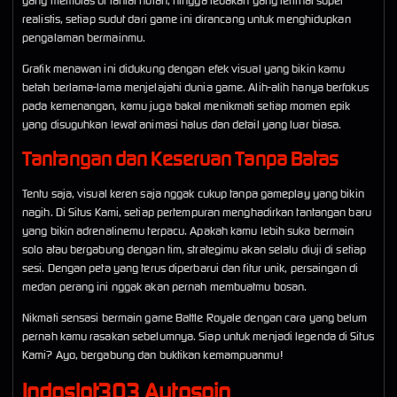
yang membias di lantai hutan, hingga ledakan yang terlihat super
realistis, setiap sudut dari game ini dirancang untuk menghidupkan
pengalaman bermainmu.
Grafik menawan ini didukung dengan efek visual yang bikin kamu
betah berlama-lama menjelajahi dunia game. Alih-alih hanya berfokus
pada kemenangan, kamu juga bakal menikmati setiap momen epik
yang disuguhkan lewat animasi halus dan detail yang luar biasa.
Tantangan dan Keseruan Tanpa Batas
Tentu saja, visual keren saja nggak cukup tanpa gameplay yang bikin
nagih. Di Situs Kami, setiap pertempuran menghadirkan tantangan baru
yang bikin adrenalinemu terpacu. Apakah kamu lebih suka bermain
solo atau bergabung dengan tim, strategimu akan selalu diuji di setiap
sesi. Dengan peta yang terus diperbarui dan fitur unik, persaingan di
medan perang ini nggak akan pernah membuatmu bosan.
Nikmati sensasi bermain game Battle Royale dengan cara yang belum
pernah kamu rasakan sebelumnya. Siap untuk menjadi legenda di Situs
Kami? Ayo, bergabung dan buktikan kemampuanmu!
Indoslot303 Autospin