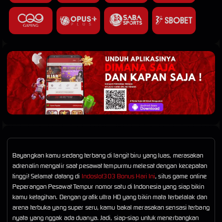
Bayangkan kamu sedang terbang di langit biru yang luas, merasakan
adrenalin mengalir saat pesawat tempurmu melesat dengan kecepatan
tinggi! Selamat datang di
Indoslot303 Bonus Hari Ini
, situs game online
Peperangan Pesawat Tempur nomor satu di Indonesia yang siap bikin
kamu ketagihan. Dengan grafik ultra HD yang bikin mata terbelalak dan
arena terbuka yang super seru, kamu bakal merasakan sensasi terbang
nyata yang nggak ada duanya. Jadi, siap-siap untuk menerbangkan