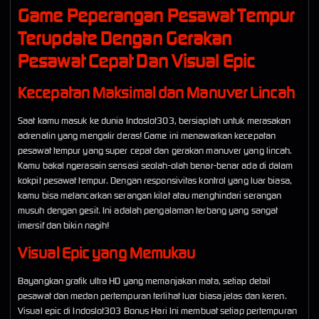
Game Peperangan Pesawat Tempur
Terupdate Dengan Gerakan
Pesawat Cepat Dan Visual Epic
Kecepatan Maksimal dan Manuver Lincah
Saat kamu masuk ke dunia Indoslot303, bersiaplah untuk merasakan
adrenalin yang mengalir deras! Game ini menawarkan kecepatan
pesawat tempur yang super cepat dan gerakan manuver yang lincah.
Kamu bakal ngerasain sensasi seolah-olah benar-benar ada di dalam
kokpit pesawat tempur. Dengan responsivitas kontrol yang luar biasa,
kamu bisa melancarkan serangan kilat atau menghindari serangan
musuh dengan gesit. Ini adalah pengalaman terbang yang sangat
imersif dan bikin nagih!
Visual Epic yang Memukau
Bayangkan grafik ultra HD yang memanjakan mata, setiap detail
pesawat dan medan pertempuran terlihat luar biasa jelas dan keren.
Visual epic di Indoslot303 Bonus Hari Ini membuat setiap pertempuran