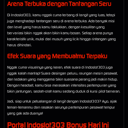
Arena Terbuka dengan Tantangan Seru
Di Indoslot303, kamu nggak cuma terbang di langit yang luas, tetapi
juga menghadapi tantangan seru di arena terbuka. Ada banyak misi
dan level yang harus kamu taklukkan, dengan kesulitan yang
bervariasi bikin nggak akan bikin kamu bosan. Setiap arena punya
karakteristik unik, mulai dari musuh yang licik hingga rintangan yang
harus dihindari.
Efek Suara yang Membuatmu Terpaku
Nggak cuma visualnya yang keren, efek suara di Indoslot303 juga
nggak kalah mantap! Suara desingan peluru, raungan mesin pesawat,
dan ledakan yang menggema bikin suasana perang jadi makin hidup.
Dengan headset, kamu bisa merasakan intensitas pertempuran yang
bikin jantungan, seolah-olah kamu sedang duduk di kursi pilot beneran.
Jadi, siap untuk petualangan di langit dengan Indoslot303? Ayo, ajak
teman-temanmu dan rasakan serunya pertempuran pesawat tempur
yang gak ada duanya!
Portal Indoslot303 Bonus Hari Ini