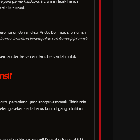
a para gamer hardcore.
Sistem ini tidak hanya
 di Situs Kami?
rampilan dan strategi Anda. Dari mode turnamen
Jangan lewatkan kesempatan untuk menjajal mode-
jutan dan keseruan. Jadi, bersiaplah untuk
nsif
trol permainan yang sangat responsif.
Tidak ada
au gesekan sederhana. Kontrol yang intuitif ini
sengit di oktagon virtual! Kontrol di Indoslot303