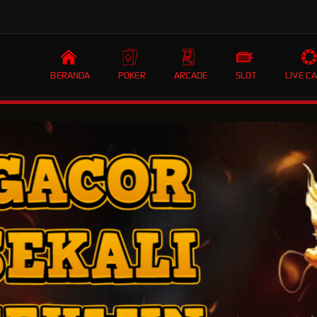
BERANDA
POKER
ARCADE
SLOT
LIVE C