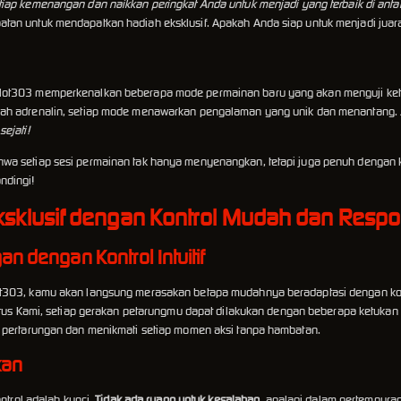
tiap kemenangan dan naikkan peringkat Anda untuk menjadi yang terbaik di antar
an untuk mendapatkan hadiah eksklusif. Apakah Anda siap untuk menjadi juara
lot303 memperkenalkan beberapa mode permainan baru yang akan menguji kete
gah adrenalin, setiap mode menawarkan pengalaman yang unik dan menantang.
ejati!
a setiap sesi permainan tak hanya menyenangkan, tetapi juga penuh dengan ke
ndingi!
klusif dengan Kontrol Mudah dan Respo
 dengan Kontrol Intuitif
t303, kamu akan langsung merasakan betapa mudahnya beradaptasi dengan kon
tus Kami, setiap gerakan petarungmu dapat dilakukan dengan beberapa ketukan at
i pertarungan dan menikmati setiap momen aksi tanpa hambatan.
kan
ntrol adalah kunci.
Tidak ada ruang untuk kesalahan
, apalagi dalam pertempuran 