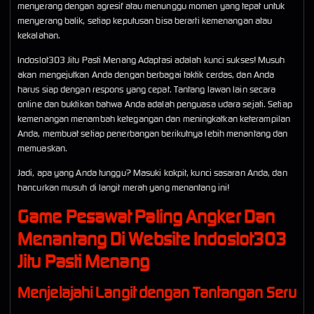
menyerang dengan agresif atau menunggu momen yang tepat untuk
menyerang balik, setiap keputusan bisa berarti kemenangan atau
kekalahan.
Indoslot303 Jitu Pasti Menang Adaptasi adalah kunci sukses! Musuh
akan mengejutkan Anda dengan berbagai taktik cerdas, dan Anda
harus siap dengan respons yang cepat. Tantang lawan lain secara
online dan buktikan bahwa Anda adalah penguasa udara sejati. Setiap
kemenangan menambah ketegangan dan meningkatkan keterampilan
Anda, membuat setiap penerbangan berikutnya lebih menantang dan
memuaskan.
Jadi, apa yang Anda tunggu? Masuki kokpit, kunci sasaran Anda, dan
hancurkan musuh di langit merah yang menantang ini!
Game Pesawat Paling Angker Dan
Menantang Di Website Indoslot303
Jitu Pasti Menang
Menjelajahi Langit dengan Tantangan Seru