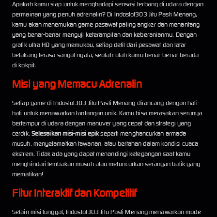
Apakah kamu siap untuk menghadapi sensasi terbang di udara dengan
permainan yang penuh adrenalin? Di Indoslot303 Jitu Pasti Menang,
kamu akan menemukan game pesawat paling angker dan menantang
yang benar-benar menguji keterampilan dan keberanianmu. Dengan
grafik ultra HD yang memukau, setiap detil dari pesawat dan latar
belakang terasa sangat nyata, seolah-olah kamu benar-benar berada
di kokpit.
Misi yang Memacu Adrenalin
Setiap game di Indoslot303 Jitu Pasti Menang dirancang dengan hati-
hati untuk menawarkan tantangan unik. Kamu bisa merasakan serunya
bertempur di udara dengan manuver yang cepat dan strategi yang
cerdik.
Selesaikan misi-misi epik
seperti menghancurkan armada
musuh, menyelamatkan tawanan, atau bertahan dalam kondisi cuaca
ekstrem. Tidak ada yang dapat menandingi ketegangan saat kamu
menghindari tembakan musuh atau meluncurkan serangan balik yang
mematikan!
Fitur Interaktif dan Kompetitif
Selain misi tunggal, Indoslot303 Jitu Pasti Menang menawarkan mode