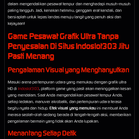
dalam mengendalikan pesawat tempur dan menghadapi musuh-musuh
paling tangguh. Jadi, kenakan helmmu, genggam erat kendali, dan
bersiaplah untuk lepas landas menuju langit yang penuh aksi dan
kejayaan!
Game Pesawat Grafik Ultra Tanpa
Penyesalan Di Situs Indoslot303 Jitu
Pasti Menang
Pengalaman Visual yang Menghanyutkan
Masuki arena pertempuran udara yang memukau dengan grafik ultra
HD di
Indoslot303
, platform game yang pasti akan meninggalkan kesan
yang mendalam. Saat Anda mengendalikan pesawat tempur Anda,
setiap ledakan, manuver akrobatik, dan pertempuran udara terasa
begitu nyata dan hidup.
Efek visual yang memukau
ini membuat Anda
merasa seolah-olah sedang berada di tengah-tengah aksi, memberikan
pengalaman bermain yang tidak akan Anda lupakan.
Menantang Setiap Detik