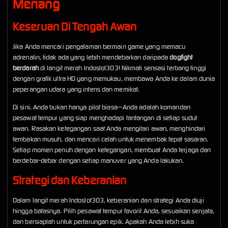
Menang
Keseruan Di Tengah Awan
Jika Anda mencari pengalaman bermain game yang memacu
adrenalin, tidak ada yang lebih mendebarkan daripada
dogfight
berdarah
di langit merah Indoslot303! Nikmati sensasi terbang tinggi
dengan grafik ultra HD yang memukau, membawa Anda ke dalam dunia
peperangan udara yang intens dan memikat.
Di sini, Anda bukan hanya pilot biasa—Anda adalah komandan
pesawat tempur yang siap menghadapi tantangan di setiap sudut
awan. Rasakan ketegangan saat Anda mengitari awan, menghindari
tembakan musuh, dan mencari celah untuk menembak tepat sasaran.
Setiap momen penuh dengan ketegangan, membuat Anda terjaga dan
berdebar-debar dengan setiap manuver yang Anda lakukan.
Strategi dan Keberanian
Dalam langit merah Indoslot303, keberanian dan strategi Anda diuji
hingga batasnya. Pilih pesawat tempur favorit Anda, sesuaikan senjata,
dan bersiaplah untuk pertarungan epik. Apakah Anda lebih suka