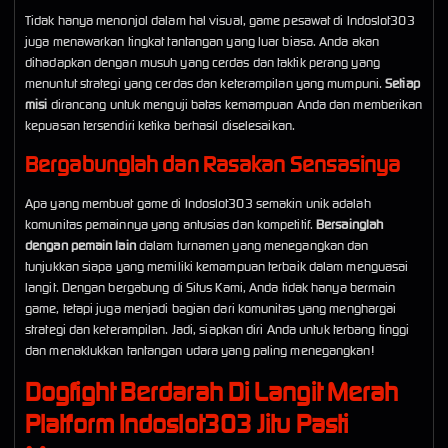
Tidak hanya menonjol dalam hal visual, game pesawat di Indoslot303
juga menawarkan tingkat tantangan yang luar biasa. Anda akan
dihadapkan dengan musuh yang cerdas dan taktik perang yang
menuntut strategi yang cerdas dan keterampilan yang mumpuni.
Setiap
misi
dirancang untuk menguji batas kemampuan Anda dan memberikan
kepuasan tersendiri ketika berhasil diselesaikan.
Bergabunglah dan Rasakan Sensasinya
Apa yang membuat game di Indoslot303 semakin unik adalah
komunitas pemainnya yang antusias dan kompetitif.
Bersainglah
dengan pemain lain
dalam turnamen yang menegangkan dan
tunjukkan siapa yang memiliki kemampuan terbaik dalam menguasai
langit. Dengan bergabung di Situs Kami, Anda tidak hanya bermain
game, tetapi juga menjadi bagian dari komunitas yang menghargai
strategi dan keterampilan. Jadi, siapkan diri Anda untuk terbang tinggi
dan menaklukkan tantangan udara yang paling menegangkan!
Dogfight Berdarah Di Langit Merah
Platform Indoslot303 Jitu Pasti