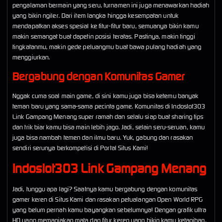
pengalaman bermain yang seru, turnamen ini juga menawarkan hadiah
yang bikin ngiler. Dari item langka hingga kesempatan untuk
mendapatkan akses spesial ke fitur-fitur baru, semuanya bikin kamu
makin semangat buat dapetin posisi teratas. Pastinya, makin tinggi
tingkatanmu, makin gede peluangmu buat bawa pulang hadiah yang
menggiurkan.
Bergabung dengan Komunitas Gamer
Nggak cuma soal main game, di sini kamu juga bisa ketemu banyak
teman baru yang sama-sama pecinta game. Komunitas di Indoslot303
Link Gampang Menang super ramah dan selalu siap buat sharing tips
dan trik biar kamu bisa main lebih jago. Jadi, selain seru-seruan, kamu
juga bisa nambah temen dan ilmu baru. Yuk, gabung dan rasakan
sendiri serunya berkompetisi di Portal Situs Kami!
Indoslot303 Link Gampang Menang
Jadi, tunggu apa lagi? Saatnya kamu bergabung dengan komunitas
gamer keren di Situs Kami dan rasakan petualangan Open World RPG
yang belum pernah kamu bayangkan sebelumnya! Dengan grafik ultra
HD yang memanjakan mata dan fitur keren yang bikin kamu ketagihan,