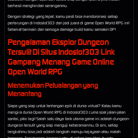
berhasil menghindari seranganmu.
Dengan strategi yang tepat, kamu pasti bisa mendominasi setiap
pertarungan di Indoslot303 dan jadi juara di game Open World RPG ini!
Selamat bermain dan semoga damage build kamu semakin OP!
Pengalaman Eksplor Dungeon
Tersulit Di Situs Indoslot303 Link
Gampang Menang Game Online
Open World RPG
Menemukan Petualangan yang
Menantang
Siapa yang siap untuk tantangan epik di dunia virtual? Kalau kamu
mengira dunia Open World RPG di Indoslot303 cuma soal jalan-jalan
santai, pikir lagi! Salah satu daya tarik utama game ini adalah dungeon-
dungeon tersulit yang siap menguji keberanianmu. Di sini, setiap
langkahmu bisa jadi adalah langkah menuju kejayaan atau malah