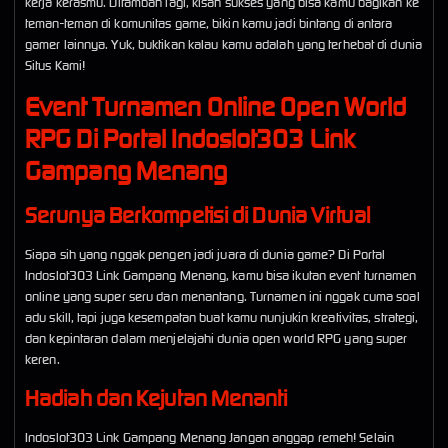
kerja kerasmu. Ditambah lagi, kisah sukses yang bisa kamu bagikan ke
teman-teman di komunitas game, bikin kamu jadi bintang di antara
gamer lainnya. Yuk, buktikan kalau kamu adalah yang terhebat di dunia
Situs Kami!
Event Turnamen Online Open World
RPG Di Portal Indoslot303 Link
Gampang Menang
Serunya Berkompetisi di Dunia Virtual
Siapa sih yang nggak pengen jadi juara di dunia game? Di Portal
Indoslot303 Link Gampang Menang, kamu bisa ikutan event turnamen
online yang super seru dan menantang. Turnamen ini nggak cuma soal
adu skill, tapi juga kesempatan buat kamu nunjukin kreativitas, strategi,
dan kepintaran dalam menjelajahi dunia open world RPG yang super
keren.
Hadiah dan Kejutan Menanti
Indoslot303 Link Gampang Menang Jangan anggap remeh! Selain