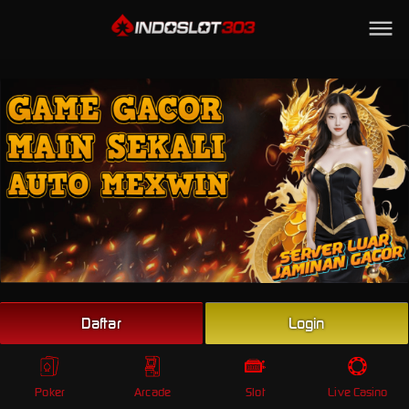
Beranda
Poker
Arcade
Slot
Live Casino
Sports
Promo
Togel
Live
Daftar
Login
Whatsapp
Poker
Arcade
Slot
Live Casino
Telegram