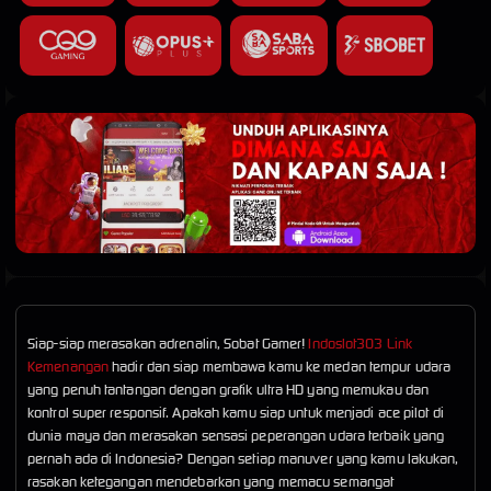
Siap-siap merasakan adrenalin, Sobat Gamer!
Indoslot303 Link
Kemenangan
hadir dan siap membawa kamu ke medan tempur udara
yang penuh tantangan dengan grafik ultra HD yang memukau dan
kontrol super responsif. Apakah kamu siap untuk menjadi ace pilot di
dunia maya dan merasakan sensasi peperangan udara terbaik yang
pernah ada di Indonesia? Dengan setiap manuver yang kamu lakukan,
rasakan ketegangan mendebarkan yang memacu semangat