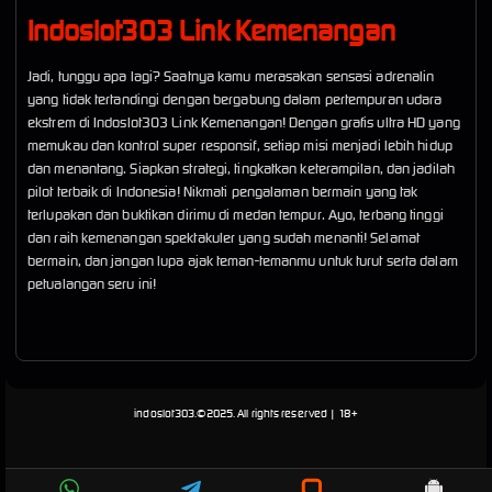
Indoslot303 Link Kemenangan
Jadi, tunggu apa lagi? Saatnya kamu merasakan sensasi adrenalin
yang tidak tertandingi dengan bergabung dalam pertempuran udara
ekstrem di Indoslot303 Link Kemenangan! Dengan grafis ultra HD yang
memukau dan kontrol super responsif, setiap misi menjadi lebih hidup
dan menantang. Siapkan strategi, tingkatkan keterampilan, dan jadilah
pilot terbaik di Indonesia! Nikmati pengalaman bermain yang tak
terlupakan dan buktikan dirimu di medan tempur. Ayo, terbang tinggi
dan raih kemenangan spektakuler yang sudah menanti! Selamat
bermain, dan jangan lupa ajak teman-temanmu untuk turut serta dalam
petualangan seru ini!
indoslot303
.©2025. All rights reserved | 18+