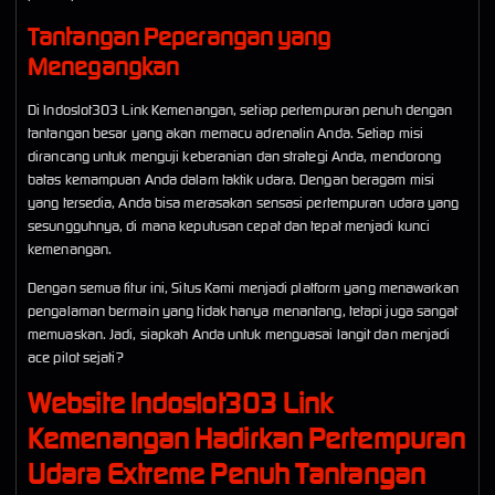
Tantangan Peperangan yang
Menegangkan
Di Indoslot303 Link Kemenangan, setiap pertempuran penuh dengan
tantangan besar yang akan memacu adrenalin Anda. Setiap misi
dirancang untuk menguji keberanian dan strategi Anda, mendorong
batas kemampuan Anda dalam taktik udara. Dengan beragam misi
yang tersedia, Anda bisa merasakan sensasi pertempuran udara yang
sesungguhnya, di mana keputusan cepat dan tepat menjadi kunci
kemenangan.
Dengan semua fitur ini, Situs Kami menjadi platform yang menawarkan
pengalaman bermain yang tidak hanya menantang, tetapi juga sangat
memuaskan. Jadi, siapkah Anda untuk menguasai langit dan menjadi
ace pilot sejati?
Website Indoslot303 Link
Kemenangan Hadirkan Pertempuran
Udara Extreme Penuh Tantangan