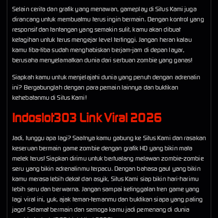
Selain cerita dan grafik yang menawan, gameplay di Situs Kami juga
dirancang untuk membuatmu terus ingin bermain. Dengan kontrol yang
responsif dan tantangan yang semakin sulit, kamu akan dibuat
ketagihan untuk terus mengejar level tertinggi. Jangan heran kalau
kamu tiba-tiba sudah menghabiskan berjam-jam di depan layar,
berusaha menyelamatkan dunia dari serbuan zombie yang ganas!
Siapkah kamu untuk menjelajahi dunia yang penuh dengan adrenalin
ini? Bergabunglah dengan para pemain lainnya dan buktikan
kehebatanmu di Situs Kami!
Indoslot303 Link Viral 2026
Jadi, tunggu apa lagi? Saatnya kamu gabung ke Situs Kami dan rasakan
keseruan bermain game zombie dengan grafik HD yang bikin mata
melek terus! Siapkan dirimu untuk bertualang melawan zombie-zombie
seru yang bikin adrenalinmu terpacu. Dengan bahasa gaul yang bikin
kamu merasa lebih dekat dan asyik, Situs Kami siap bikin hari-harimu
lebih seru dan berwarna. Jangan sampai ketinggalan tren game yang
lagi viral ini, yuk, ajak teman-temanmu dan buktikan siapa yang paling
jago! Selamat bermain dan semoga kamu jadi pemenang di dunia