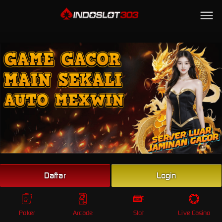
Beranda
Poker
Arcade
Slot
Live Casino
Sports
Promo
Togel
Live
Daftar
Login
Whatsapp
Poker
Arcade
Slot
Live Casino
Telegram