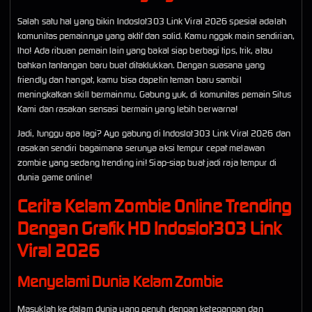
Salah satu hal yang bikin Indoslot303 Link Viral 2026 spesial adalah
komunitas pemainnya yang aktif dan solid. Kamu nggak main sendirian,
lho! Ada ribuan pemain lain yang bakal siap berbagi tips, trik, atau
bahkan tantangan baru buat ditaklukkan. Dengan suasana yang
friendly dan hangat, kamu bisa dapetin teman baru sambil
meningkatkan skill bermainmu. Gabung yuk, di komunitas pemain Situs
Kami dan rasakan sensasi bermain yang lebih berwarna!
Jadi, tunggu apa lagi? Ayo gabung di Indoslot303 Link Viral 2026 dan
rasakan sendiri bagaimana serunya aksi tempur cepat melawan
zombie yang sedang trending ini! Siap-siap buat jadi raja tempur di
dunia game online!
Cerita Kelam Zombie Online Trending
Dengan Grafik HD Indoslot303 Link
Viral 2026
Menyelami Dunia Kelam Zombie
Masuklah ke dalam dunia yang penuh dengan ketegangan dan