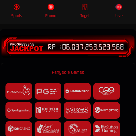
LiveChat
Sports
Promo
Togel
Live
Unduh APK
Penyedia Games