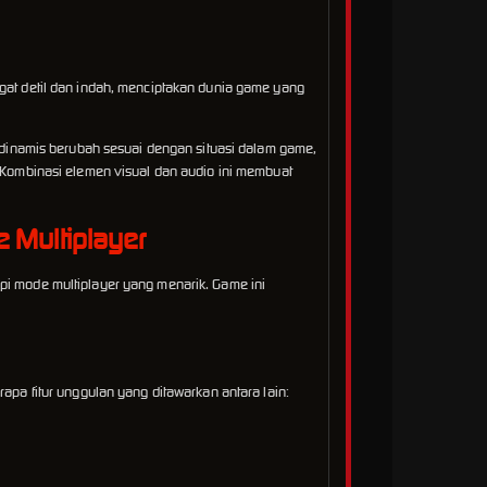
angat detil dan indah, menciptakan dunia game yang
dinamis berubah sesuai dengan situasi dalam game,
Kombinasi elemen visual dan audio ini membuat
 Multiplayer
i mode multiplayer yang menarik. Game ini
a fitur unggulan yang ditawarkan antara lain: