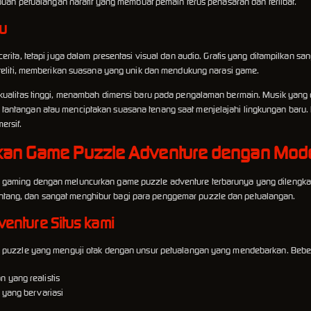
ebuah petualangan naratif yang membuat pemain terus penasaran dan terlibat.
u
rita, tetapi juga dalam presentasi visual dan audio. Grafis yang ditampilkan s
 teliti, memberikan suasana yang unik dan mendukung narasi game.
rkualitas tinggi, menambah dimensi baru pada pengalaman bermain. Musik yang 
antangan atau menciptakan suasana tenang saat menjelajahi lingkungan baru. 
ersif.
rkan Game Puzzle Adventure dengan Mode
gaming dengan meluncurkan game puzzle adventure terbarunya yang dilengkap
ang, dan sangat menghibur bagi para penggemar puzzle dan petualangan.
enture Situs kami
 puzzle yang menguji otak dengan unsur petualangan yang mendebarkan. Beberap
 yang realistis
 yang bervariasi