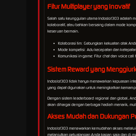
Fitur Multiplayer yang Inovatif
Salah satu keunggulan utama Indoslot303 adalah mo
kolaboratif, atau bahkan bersaing dalam mode kompe
keseruan bermain.
Kolaborasi tim: Gabungkan kekuatan otak And
Mode kompetisi: Adu kecepatan dan ketepata
Komunikasi in-game: Fitur chat dan voice call
Sistem Reward yang Menggiur
Indoslot303 tidak hanya menawarkan kepuasan intel
yang dapat digunakan untuk meningkatkan kemampua
Dengan sistem leaderboard regional dan global, An
akan dihargai dengan berbagai hadiah menarik, mulai
Akses Mudah dan Dukungan P
Indoslot303 menawarkan kemudahan akses melalui ber
melanjutkan petualangan Anda kapan saja dan di m