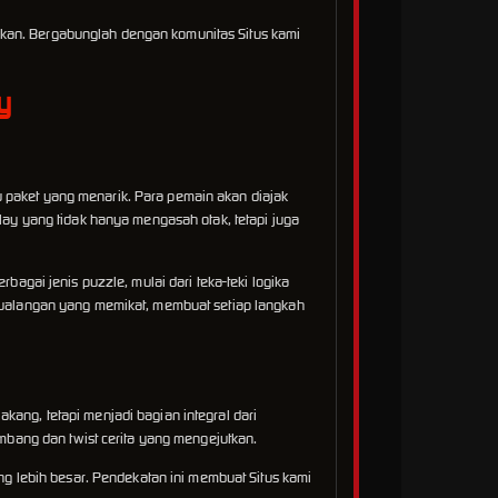
an. Bergabunglah dengan komunitas Situs kami
y
paket yang menarik. Para pemain akan diajak
ay yang tidak hanya mengasah otak, tetapi juga
gai jenis puzzle, mulai dari teka-teki logika
tualangan yang memikat, membuat setiap langkah
kang, tetapi menjadi bagian integral dari
mbang dan twist cerita yang mengejutkan.
g lebih besar. Pendekatan ini membuat Situs kami