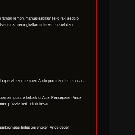
a teman-teman, menyelesaikan teka-teki secara
venture, meningkatkan interaksi sosial dan
sil dipecahkan memberi Anda poin dan item khusus
pemain puzzle terbaik di Asia. Pencapaian Anda
namen puzzle berhadiah besar.
inkronisasi lintas perangkat, Anda dapat