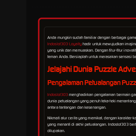
Anda mungkin sudah familiar dengan berbagai gam
Indoslot303 Loyalty
hadir untuk mewujudkan imajina
yang unik dan memuaskan. Dengan fitur-fitur inovat
teman Anda. Bersiaplah untuk merasakan sensasi 
Jelajahi Dunia Puzzle Adve
Pengalaman Petualangan Puz
Indoslot303
menghadirkan pengalaman bermain game 
dunia petualangan yang penuh teka-teki menantang.
antara tantangan dan kesenangan.
Nikmati alur cerita yang memikat, dengan karakter
yang menanti di akhir petualangan. Indoslot303 be
dilupakan.