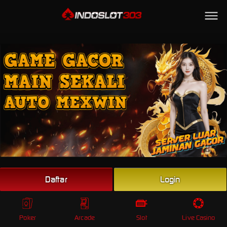
Beranda
Poker
Arcade
Slot
Live Casino
Sports
Promo
Togel
Live
Daftar
Login
Whatsapp
Poker
Arcade
Slot
Live Casino
Telegram