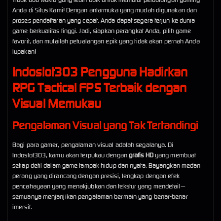
Anda di Situs Kami! Dengan antarmuka yang mudah digunakan dan
proses pendaftaran yang cepat, Anda dapat segera terjun ke dunia
game berkualitas tinggi. Jadi, siapkan perangkat Anda, pilih game
favorit, dan mulailah petualangan epik yang tidak akan pernah Anda
lupakan!
Indoslot303 Pengguna Hadirkan
RPG Tactical FPS Terbaik dengan
Visual Memukau
Pengalaman Visual yang Tak Tertandingi
Bagi para gamer, pengalaman visual adalah segalanya. Di
Indoslot303, kamu akan terpukau dengan
grafis HD
yang membuat
setiap detil dalam game tampak hidup dan nyata. Bayangkan medan
perang yang dirancang dengan presisi, lengkap dengan efek
pencahayaan yang menakjubkan dan tekstur yang mendetail—
semuanya menjanjikan pengalaman bermain yang benar-benar
imersif.