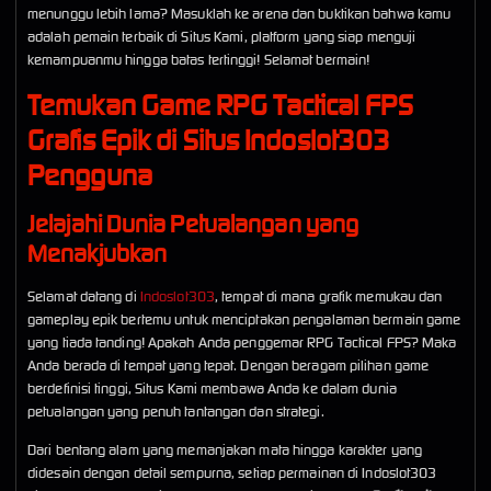
menunggu lebih lama? Masuklah ke arena dan buktikan bahwa kamu
adalah pemain terbaik di Situs Kami, platform yang siap menguji
kemampuanmu hingga batas tertinggi! Selamat bermain!
Temukan Game RPG Tactical FPS
Grafis Epik di Situs Indoslot303
Pengguna
Jelajahi Dunia Petualangan yang
Menakjubkan
Selamat datang di
Indoslot303
, tempat di mana grafik memukau dan
gameplay epik bertemu untuk menciptakan pengalaman bermain game
yang tiada tanding! Apakah Anda penggemar RPG Tactical FPS? Maka
Anda berada di tempat yang tepat. Dengan beragam pilihan game
berdefinisi tinggi, Situs Kami membawa Anda ke dalam dunia
petualangan yang penuh tantangan dan strategi.
Dari bentang alam yang memanjakan mata hingga karakter yang
didesain dengan detail sempurna, setiap permainan di Indoslot303