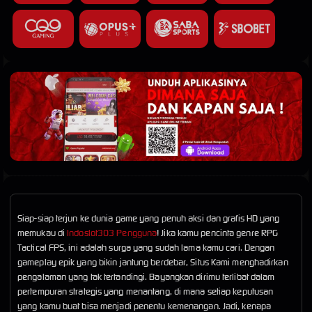
Siap-siap terjun ke dunia game yang penuh aksi dan grafis HD yang
memukau di
Indoslot303 Pengguna
! Jika kamu pencinta genre RPG
Tactical FPS, ini adalah surga yang sudah lama kamu cari. Dengan
gameplay epik yang bikin jantung berdebar, Situs Kami menghadirkan
pengalaman yang tak tertandingi. Bayangkan dirimu terlibat dalam
pertempuran strategis yang menantang, di mana setiap keputusan
yang kamu buat bisa menjadi penentu kemenangan. Jadi, kenapa