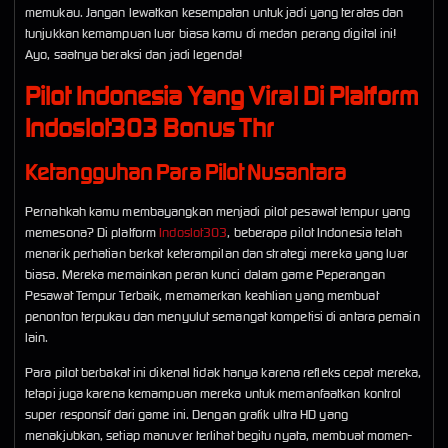
memukau. Jangan lewatkan kesempatan untuk jadi yang teratas dan
tunjukkan kemampuan luar biasa kamu di medan perang digital ini!
Ayo, saatnya beraksi dan jadi legenda!
Pilot Indonesia Yang Viral Di Platform
Indoslot303 Bonus Thr
Ketangguhan Para Pilot Nusantara
Pernahkah kamu membayangkan menjadi pilot pesawat tempur yang
memesona? Di platform
Indoslot303
, beberapa pilot Indonesia telah
menarik perhatian berkat keterampilan dan strategi mereka yang luar
biasa. Mereka memainkan peran kunci dalam game Peperangan
Pesawat Tempur Terbaik, memamerkan keahlian yang membuat
penonton terpukau dan menyulut semangat kompetisi di antara pemain
lain.
Para pilot berbakat ini dikenal tidak hanya karena refleks cepat mereka,
tetapi juga karena kemampuan mereka untuk memanfaatkan kontrol
super responsif dari game ini. Dengan grafik ultra HD yang
menakjubkan, setiap manuver terlihat begitu nyata, membuat momen-