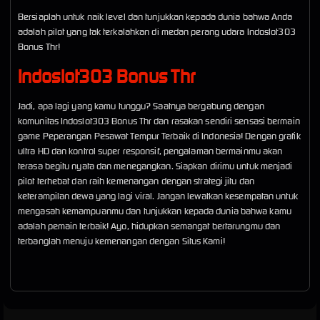
Bersiaplah untuk naik level dan tunjukkan kepada dunia bahwa Anda
adalah pilot yang tak terkalahkan di medan perang udara Indoslot303
Bonus Thr!
Indoslot303 Bonus Thr
Jadi, apa lagi yang kamu tunggu? Saatnya bergabung dengan
komunitas Indoslot303 Bonus Thr dan rasakan sendiri sensasi bermain
game Peperangan Pesawat Tempur Terbaik di Indonesia! Dengan grafik
ultra HD dan kontrol super responsif, pengalaman bermainmu akan
terasa begitu nyata dan menegangkan. Siapkan dirimu untuk menjadi
pilot terhebat dan raih kemenangan dengan strategi jitu dan
keterampilan dewa yang lagi viral. Jangan lewatkan kesempatan untuk
mengasah kemampuanmu dan tunjukkan kepada dunia bahwa kamu
adalah pemain terbaik! Ayo, hidupkan semangat bertarungmu dan
terbanglah menuju kemenangan dengan Situs Kami!