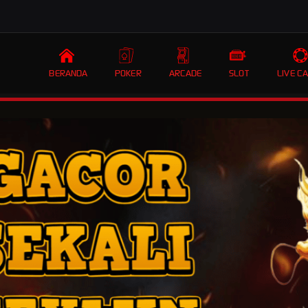
BERANDA
POKER
ARCADE
SLOT
LIVE C