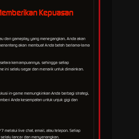
 Memberikan Kepuasan
ukau dan gameplay yang menegangkan, Anda akan
isi menantang akan membuat Anda betah berlama-lama
g setara kemampuannya, sehingga setiap
me ini selalu segar dan menarik untuk dimainkan.
skusi in-game memungkinkan Anda berbagi strategi,
mberi Anda kesempatan untuk unjuk gigi dan
lalui live chat, email, atau telepon. Setiap
 selalu lancar dan menyenangkan.