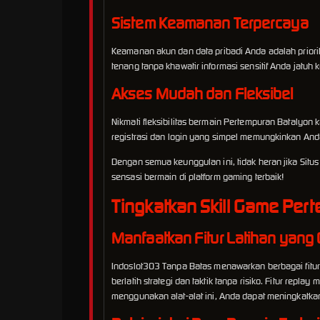
Sistem Keamanan Terpercaya
Keamanan akun dan data pribadi Anda adalah priorit
tenang tanpa khawatir informasi sensitif Anda jatuh
Akses Mudah dan Fleksibel
Nikmati fleksibilitas bermain Pertempuran Batalyon
registrasi dan login yang simpel memungkinkan And
Dengan semua keunggulan ini, tidak heran jika Sit
sensasi bermain di platform gaming terbaik!
Tingkatkan Skill Game Per
Manfaatkan Fitur Latihan yang
Indoslot303 Tanpa Batas menawarkan berbagai fitur
berlatih strategi dan taktik tanpa risiko. Fitur re
menggunakan alat-alat ini, Anda dapat meningkat