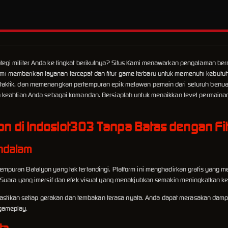
gi militer Anda ke tingkat berikutnya? Situs Kami menawarkan pengalaman ber
s Kami memberikan layanan tercepat dan fitur game terbaru untuk memenuhi kebut
aktik, dan memenangkan pertempuran epik melawan pemain dari seluruh benu
 keahlian Anda sebagai komandan. Bersiaplah untuk menaikkan level permainan
n di Indoslot303 Tanpa Batas dengan Fi
ndalam
uran Batalyon yang tak tertandingi. Platform ini menghadirkan grafis yang me
Suara yang imersif dan efek visual yang menakjubkan semakin meningkatkan ke
mastikan setiap gerakan dan tembakan terasa nyata. Anda dapat merasakan dampa
gameplay.