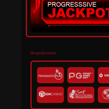
Penyedia Games